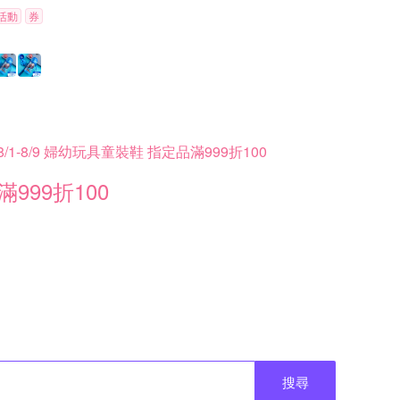
活動
券
8/1-8/9 婦幼玩具童裝鞋 指定品滿999折100
滿999折100
搜尋