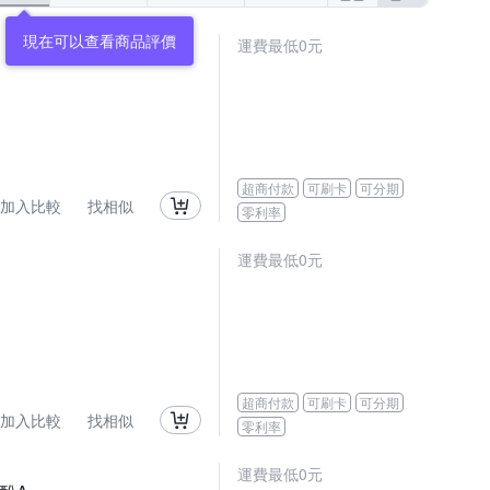
現在可以查看商品評價
運費最低0元
超商付款
可刷卡
可分期
加入比較
找相似
零利率
運費最低0元
超商付款
可刷卡
可分期
加入比較
找相似
零利率
運費最低0元