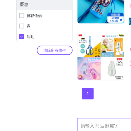
優惠
挑戰低價
券
活動
清除所有條件
1