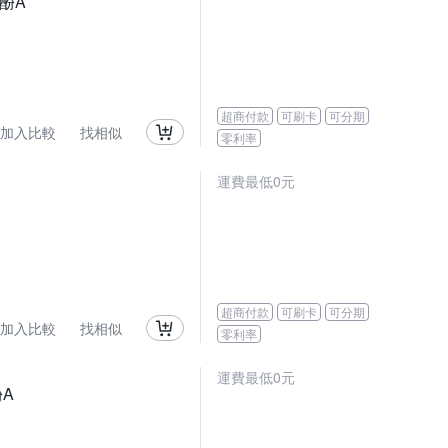
酚A
超商付款
可刷卡
可分期
加入比較
找相似
零利率
運費最低0元
超商付款
可刷卡
可分期
加入比較
找相似
零利率
運費最低0元
酚A