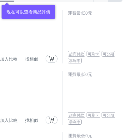
現在可以查看商品評價
運費最低0元
超商付款
可刷卡
可分期
加入比較
找相似
零利率
運費最低0元
超商付款
可刷卡
可分期
加入比較
找相似
零利率
運費最低0元