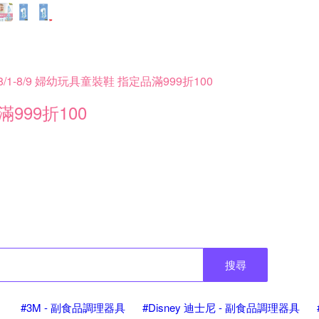
8/1-8/9 婦幼玩具童裝鞋 指定品滿999折100
滿999折100
搜尋
#3M - 副食品調理器具
#Disney 迪士尼 - 副食品調理器具