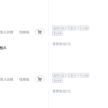
超商付款
可刷卡
可分期
加入比較
找相似
零利率
運費最低0元
酚A
超商付款
可刷卡
可分期
加入比較
找相似
零利率
運費最低0元