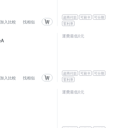
超商付款
可刷卡
可分期
加入比較
找相似
零利率
運費最低0元
酚A
超商付款
可刷卡
可分期
加入比較
找相似
零利率
運費最低0元