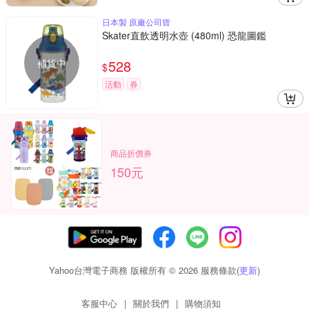
日本製 原廠公司貨
Skater直飲透明水壺 (480ml) 恐龍圖鑑
補貨中
528
$
活動
券
商品折價券
150元
Yahoo台灣電子商務 版權所有 © 2026 服務條款(
更新
)
客服中心
|
關於我們
|
購物須知