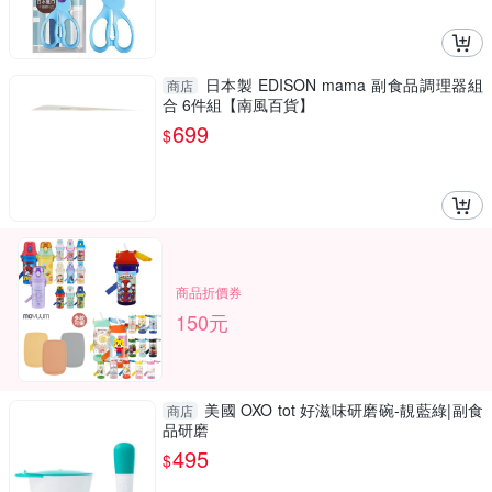
日本製 EDISON mama 副食品調理器組
商店
合 6件組【南風百貨】
699
$
商品折價券
150元
美國 OXO tot 好滋味研磨碗-靚藍綠|副食
商店
品研磨
495
$