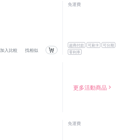
免運費
超商付款
可刷卡
可分期
加入比較
找相似
零利率
更多活動商品
免運費