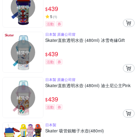
補貨中
439
$
5
(
1
)
活動
券
日本製 原廠公司貨
Skater直飲透明水壺 (480ml) 冰雪奇緣Gift
補貨中
439
$
活動
券
日本製 原廠公司貨
Skater直飲透明水壺 (480ml) 迪士尼公主Pink
補貨中
439
$
活動
券
日本製
Skater 吸管銀離子水壺(480ml)