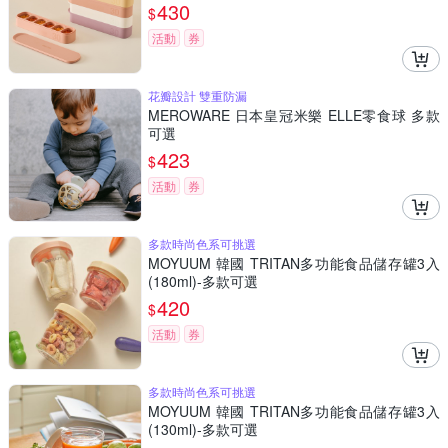
430
$
活動
券
花瓣設計 雙重防漏
MEROWARE 日本皇冠米樂 ELLE零食球 多款
可選
423
$
活動
券
多款時尚色系可挑選
MOYUUM 韓國 TRITAN多功能食品儲存罐3入
(180ml)-多款可選
420
$
活動
券
多款時尚色系可挑選
MOYUUM 韓國 TRITAN多功能食品儲存罐3入
(130ml)-多款可選