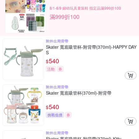
8/1-8/9 婦幼玩具童裝鞋 指定品滿999折100
滿999折100
附外出用背帶
Skater 寬底吸管杯-附背帶(370ml)-HAPPY DAY
S
540
$
活動
券
附外出用背帶
Skater 寬底吸管杯(370ml)-附背帶
540
$
挑戰低價
券
附外出用背帶
Skater 寬底吸管杯-附背帶(370ml)-Kitty