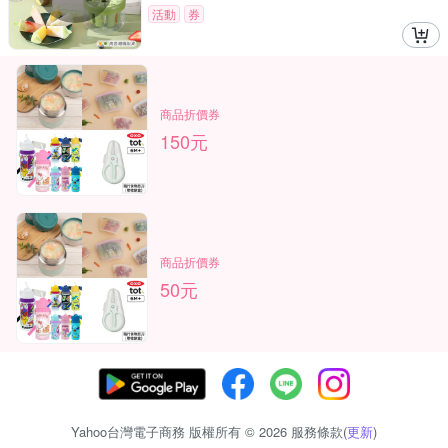
活動
券
商品折價券
150元
商品折價券
50元
Yahoo台灣電子商務 版權所有 © 2026 服務條款(
更新
)