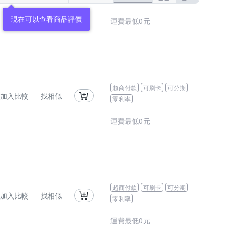
現在可以查看商品評價
運費最低0元
超商付款
可刷卡
可分期
加入比較
找相似
零利率
運費最低0元
超商付款
可刷卡
可分期
加入比較
找相似
零利率
運費最低0元