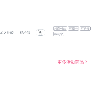
超商付款
可刷卡
可分期
加入比較
找相似
零利率
更多活動商品