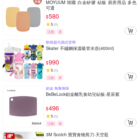
MOYUUM 韓國 白金矽膠 砧板 廚房用品 多色
可選
580
$
5
(
1
)
活動
券
附簡易可調式背帶
Skater 不鏽鋼保溫吸管水壺(400ml)
990
$
5
(
1
)
活動
券
鉑金 無毒無味
BeBeLock鉑金離乳食幼兒砧板-星辰紫
496
$
5
(
1
)
活動
券
3M Scotch 寶寶食物剪刀-天空藍