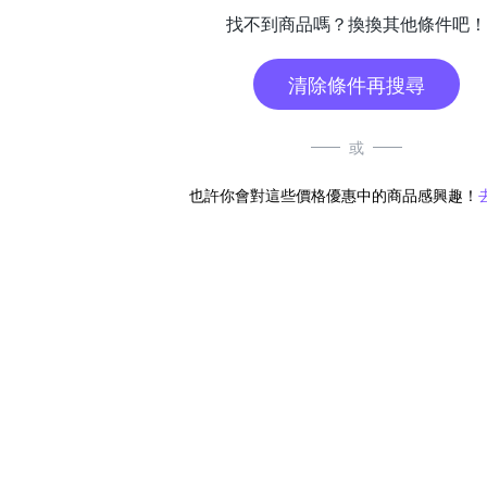
找不到商品嗎？換換其他條件吧！
清除條件再搜尋
或
也許你會對這些價格優惠中的商品感興趣！