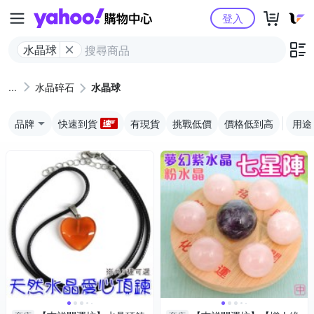
Yahoo購物中心
登入
水晶球
水晶碎石
水晶球
品牌
快速到貨
有現貨
挑戰低價
價格低到高
用途