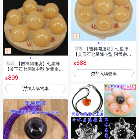
【吉祥開運坊】七星陣
商店
【黃玉石七星陣小型 附孟宗竹
底盤 開運 招財 招偏財】淨化
688
$
【吉祥開運坊】七星陣
商店
【黃玉石七星陣中型 附孟宗竹
加入購物車
底盤 開運 招財 招偏財】淨化
899
$
加入購物車