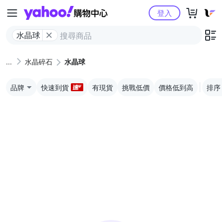
Yahoo購物中心
登入
水晶球
水晶碎石
水晶球
品牌
快速到貨
有現貨
挑戰低價
價格低到高
排序