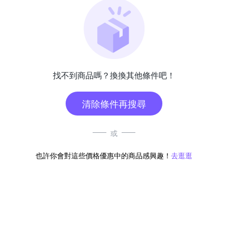
找不到商品嗎？換換其他條件吧！
清除條件再搜尋
或
也許你會對這些價格優惠中的商品感興趣！
去逛逛