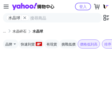
Yahoo購物中心
登入
水晶球
水晶碎石
水晶球
品牌
快速到貨
有現貨
挑戰低價
價格低到高
排序