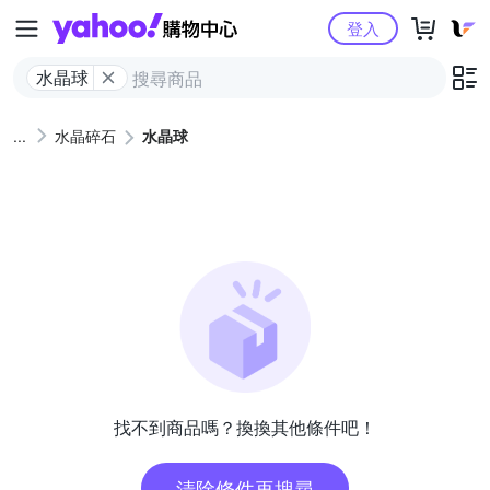
Yahoo購物中心
登入
水晶球
水晶碎石
水晶球
找不到商品嗎？換換其他條件吧！
清除條件再搜尋