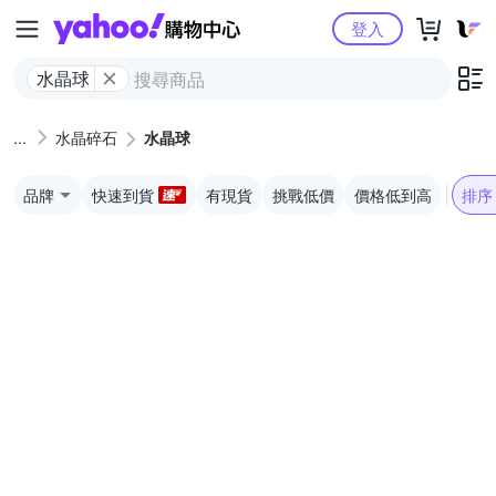
Yahoo購物中心
登入
水晶球
水晶碎石
水晶球
品牌
快速到貨
有現貨
挑戰低價
價格低到高
排序