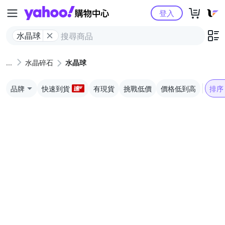
Yahoo購物中心
登入
水晶球
水晶碎石
水晶球
品牌
快速到貨
有現貨
挑戰低價
價格低到高
排序