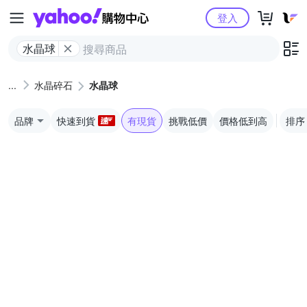
Yahoo購物中心
登入
水晶球
水晶碎石
水晶球
品牌
快速到貨
有現貨
挑戰低價
價格低到高
排序