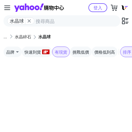
Yahoo購物中心
登入
水晶球
水晶碎石
水晶球
品牌
快速到貨
有現貨
挑戰低價
價格低到高
排序