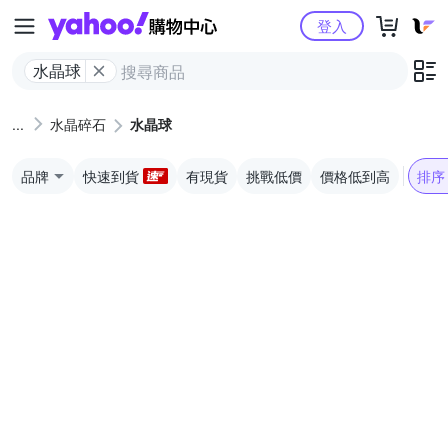
Yahoo購物中心
登入
水晶球
水晶碎石
水晶球
品牌
快速到貨
有現貨
挑戰低價
價格低到高
排序