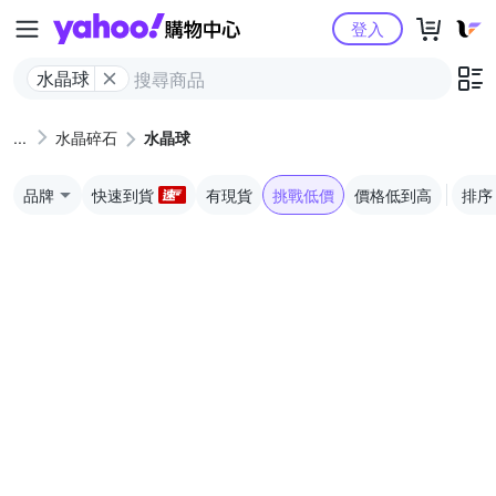
Yahoo購物中心
登入
水晶球
水晶碎石
水晶球
品牌
快速到貨
有現貨
挑戰低價
價格低到高
排序