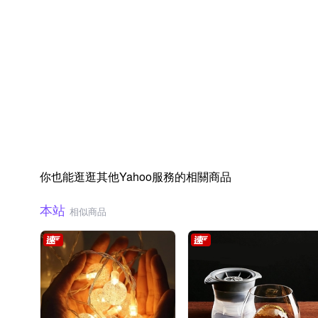
你也能逛逛其他Yahoo服務的相關商品
本站
相似商品