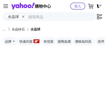
Yahoo購物中心
登入
水晶球
水晶碎石
水晶球
品牌
快速到貨
有現貨
挑戰低價
價格低到高
排序