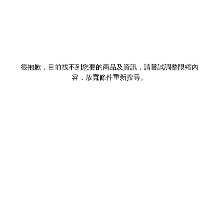
很抱歉，目前找不到您要的商品及資訊，請嘗試調整限縮內
容，放寬條件重新搜尋。