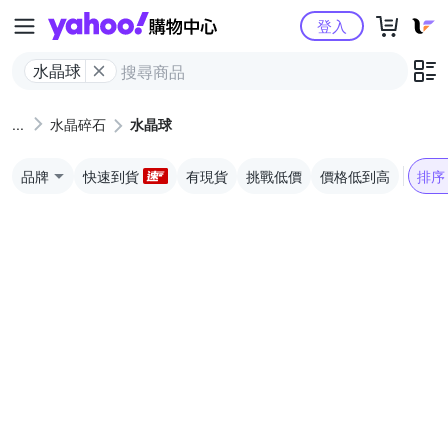
Yahoo購物中心
登入
水晶球
水晶碎石
水晶球
品牌
快速到貨
有現貨
挑戰低價
價格低到高
排序