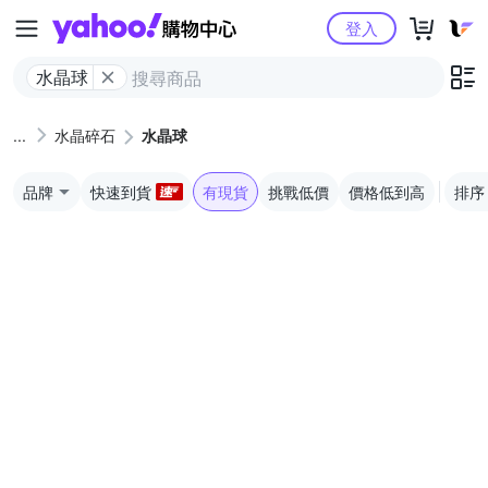
Yahoo購物中心
登入
水晶球
水晶碎石
水晶球
品牌
快速到貨
有現貨
挑戰低價
價格低到高
排序