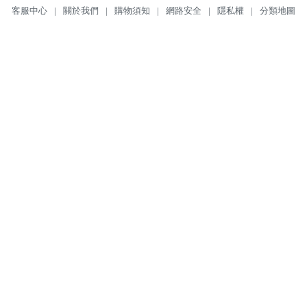
客服中心
|
關於我們
|
購物須知
|
網路安全
|
隱私權
|
分類地圖