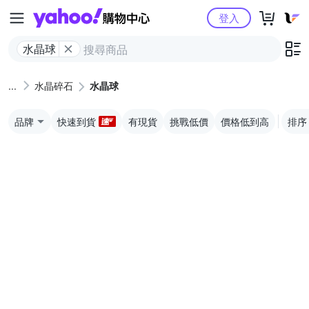
Yahoo購物中心
登入
水晶球
水晶碎石
水晶球
品牌
快速到貨
有現貨
挑戰低價
價格低到高
排序