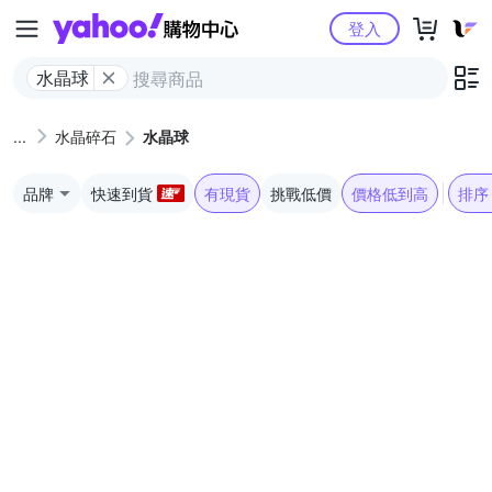
Yahoo購物中心
登入
水晶球
水晶碎石
水晶球
品牌
快速到貨
有現貨
挑戰低價
價格低到高
排序