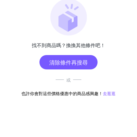
找不到商品嗎？換換其他條件吧！
清除條件再搜尋
或
也許你會對這些價格優惠中的商品感興趣！
去逛逛