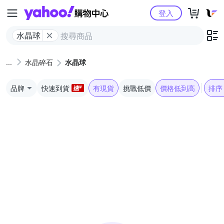
Yahoo購物中心
登入
水晶球
水晶碎石
水晶球
品牌
快速到貨
有現貨
挑戰低價
價格低到高
排序