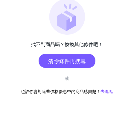
找不到商品嗎？換換其他條件吧！
清除條件再搜尋
或
也許你會對這些價格優惠中的商品感興趣！
去逛逛