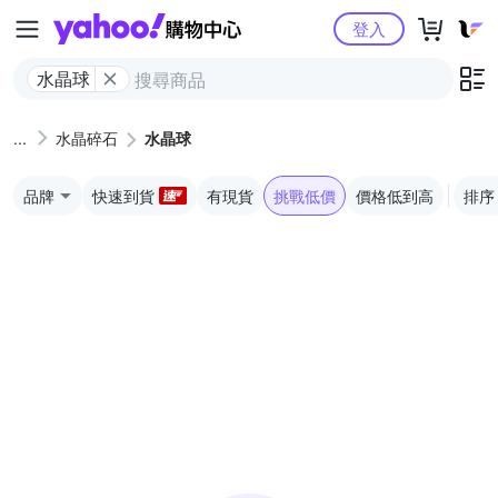
Yahoo購物中心
登入
水晶球
水晶碎石
水晶球
品牌
快速到貨
有現貨
挑戰低價
價格低到高
排序