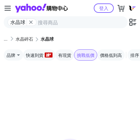
Yahoo購物中心
登入
水晶球
水晶碎石
水晶球
品牌
快速到貨
有現貨
挑戰低價
價格低到高
排序