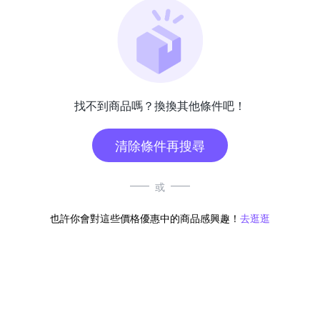
找不到商品嗎？換換其他條件吧！
清除條件再搜尋
或
也許你會對這些價格優惠中的商品感興趣！
去逛逛