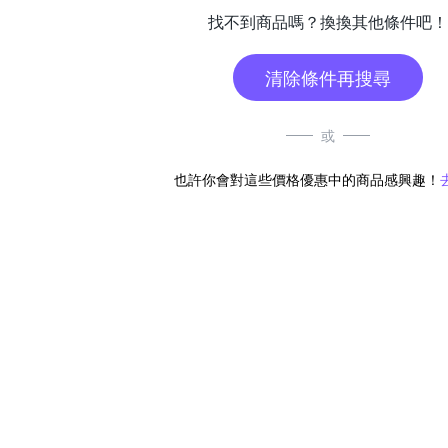
找不到商品嗎？換換其他條件吧！
清除條件再搜尋
或
也許你會對這些價格優惠中的商品感興趣！