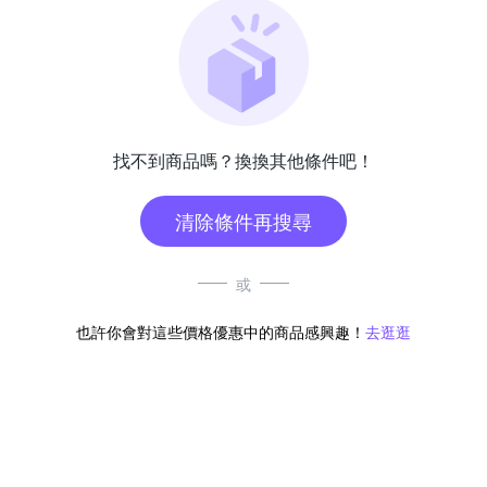
找不到商品嗎？換換其他條件吧！
清除條件再搜尋
或
也許你會對這些價格優惠中的商品感興趣！
去逛逛