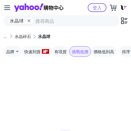
Yahoo購物中心
登入
水晶球
水晶碎石
水晶球
品牌
快速到貨
有現貨
挑戰低價
價格低到高
排序