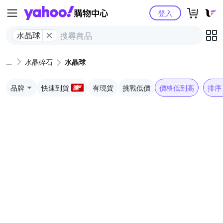
Yahoo購物中心
登入
水晶球
水晶碎石
水晶球
品牌
快速到貨
有現貨
挑戰低價
價格低到高
排序