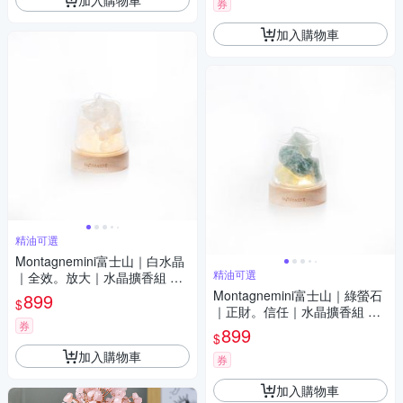
券
加入購物車
精油可選
Montagnemini富士山｜白水晶
精油可選
｜全效。放大｜水晶擴香組 精
油可選
Montagnemini富士山｜綠螢石
899
$
｜正財。信任｜水晶擴香組 精
券
油可選
899
$
加入購物車
券
加入購物車