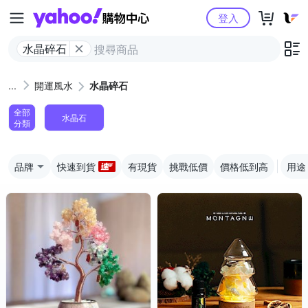
Yahoo購物中心
登入
水晶碎石
開運風水
水晶碎石
全部
水晶石
分類
品牌
快速到貨
有現貨
挑戰低價
價格低到高
用途