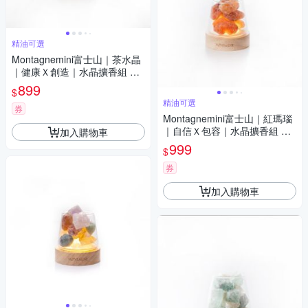
精油可選
Montagnemini富士山｜茶水晶
｜健康Ｘ創造｜水晶擴香組 精
油可選
899
$
精油可選
券
Montagnemini富士山｜紅瑪瑙
｜自信Ｘ包容｜水晶擴香組 精
加入購物車
油可選
999
$
券
加入購物車