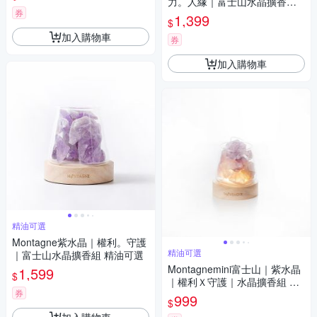
力。人緣｜富士山水晶擴香組
券
精油可選
1,399
$
加入購物車
券
加入購物車
精油可選
Montagne紫水晶｜權利。守護
精油可選
｜富士山水晶擴香組 精油可選
Montagnemini富士山｜紫水晶
1,599
$
｜權利Ｘ守護｜水晶擴香組 精
券
油可選
999
$
加入購物車