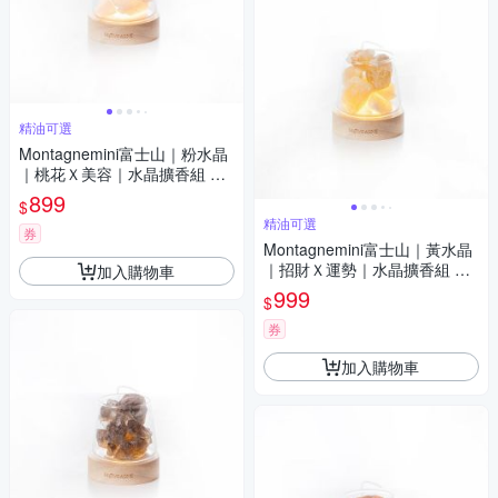
精油可選
Montagnemini富士山｜粉水晶
｜桃花Ｘ美容｜水晶擴香組 精
油可選
899
$
精油可選
券
Montagnemini富士山｜黃水晶
｜招財Ｘ運勢｜水晶擴香組 精
加入購物車
油可選
999
$
券
加入購物車