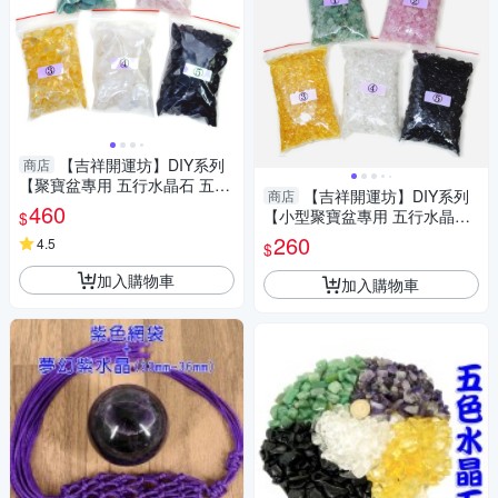
【吉祥開運坊】DIY系列
商店
【聚寶盆專用 五行水晶石 五色
【吉祥開運坊】DIY系列
商店
石 大顆 每個顏色200公克 共1k
460
【小型聚寶盆專用 五行水晶石
$
g】已淨化
五色石 小顆 每包100公克 2號
260
4.5
$
是粉色】已淨化
加入購物車
加入購物車