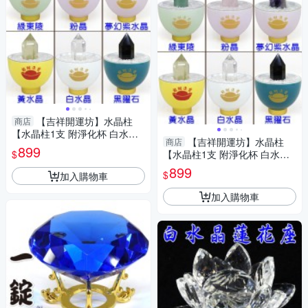
【吉祥開運坊】水晶柱
商店
【水晶柱1支 附淨化杯 白水晶
【吉祥開運坊】水晶柱
商店
碎石 多款可供選擇】淨化 擇日
899
$
【水晶柱1支 附淨化杯 白水晶
碎石 多款可供選擇】淨化 擇日
899
$
加入購物車
加入購物車