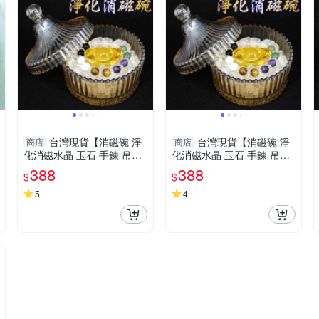
台灣現貨【消磁碗 淨
台灣現貨【消磁碗 淨
商店
商店
化消磁水晶 玉石 手鍊 吊飾
化消磁水晶 玉石 手鍊 吊飾
飾品等 附白水晶300公克 元
飾品等 附白水晶300公克 元
388
388
$
$
寶 已淨化】
寶 已淨化】
5
4