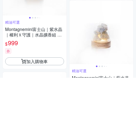
精油可選
Montagnemini富士山｜紫水晶
｜權利Ｘ守護｜水晶擴香組 精
油可選
999
$
券
加入購物車
精油可選
Montagnemini富士山｜藍水晶
｜溝通Ｘ希望｜水晶擴香組 精
油可選
999
$
券
加入購物車