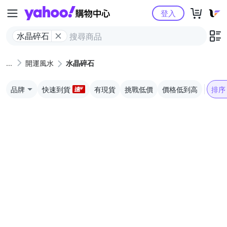
Yahoo購物中心
登入
水晶碎石
開運風水
水晶碎石
品牌
快速到貨
有現貨
挑戰低價
價格低到高
排序