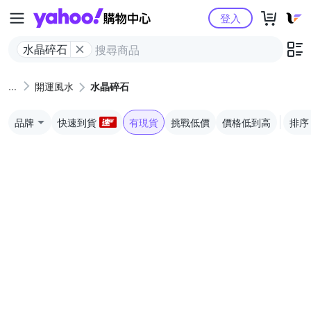
Yahoo購物中心
登入
水晶碎石
開運風水
水晶碎石
品牌
快速到貨
有現貨
挑戰低價
價格低到高
排序