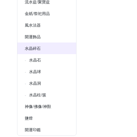
流水盆/聚寶盆
金紙/祭祀用品
風水法器
開運飾品
水晶碎石
水晶石
水晶球
水晶洞
水晶柱/簇
神像/佛像/神獸
鹽燈
開運印鑑