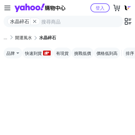
Yahoo購物中心
登入
水晶碎石
開運風水
水晶碎石
品牌
快速到貨
有現貨
挑戰低價
價格低到高
排序