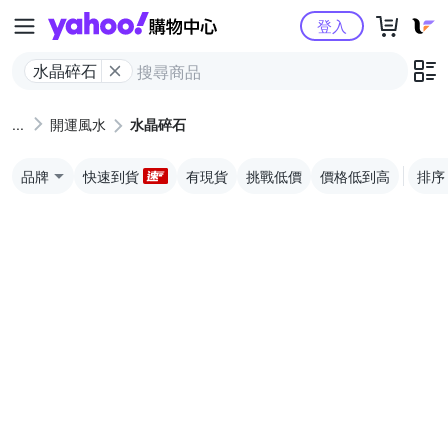
Yahoo購物中心
登入
水晶碎石
開運風水
水晶碎石
品牌
快速到貨
有現貨
挑戰低價
價格低到高
排序