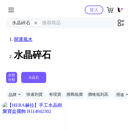
Yahoo購物中心
登入
水晶碎石
開運風水
水晶碎石
全部
水晶石
分類
品牌
快速到貨
有現貨
挑戰低價
價格低到高
用途