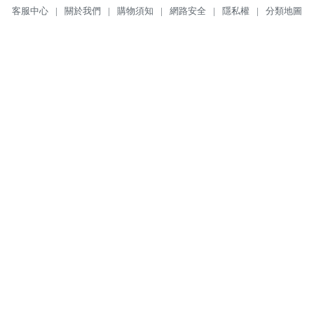
客服中心
|
關於我們
|
購物須知
|
網路安全
|
隱私權
|
分類地圖