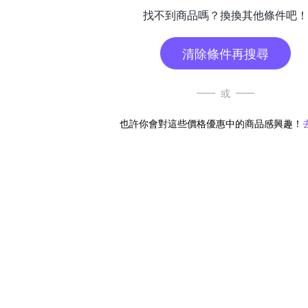
找不到商品嗎？換換其他條件吧！
清除條件再搜尋
或
也許你會對這些價格優惠中的商品感興趣！