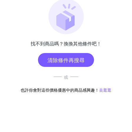
找不到商品嗎？換換其他條件吧！
清除條件再搜尋
或
也許你會對這些價格優惠中的商品感興趣！
去逛逛