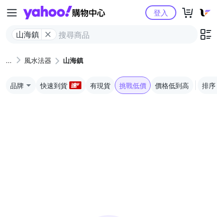
Yahoo購物中心
登入
山海鎮
風水法器
山海鎮
品牌
快速到貨
有現貨
挑戰低價
價格低到高
排序