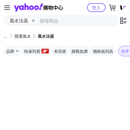
Yahoo購物中心
登入
風水法器
開運風水
風水法器
品牌
快速到貨
有現貨
挑戰低價
價格低到高
排序