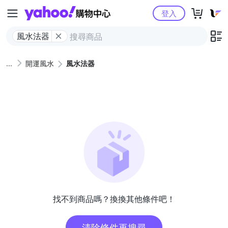
Yahoo購物中心
登入
風水法器
開運風水
風水法器
找不到商品嗎？換換其他條件吧！
清除條件再搜尋