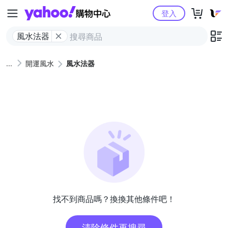
Yahoo購物中心
登入
風水法器
開運風水
風水法器
找不到商品嗎？換換其他條件吧！
清除條件再搜尋