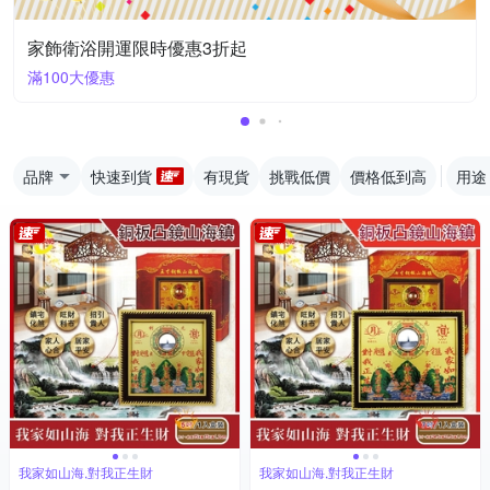
家飾衛浴開運限時優惠3折起
滿100大優惠
品牌
快速到貨
有現貨
挑戰低價
價格低到高
用途
我家如山海,對我正生財
我家如山海,對我正生財