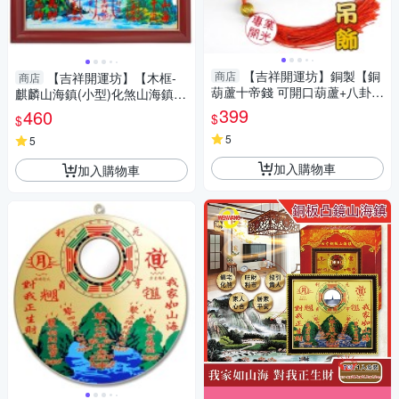
【吉祥開運坊】銅製【銅
商店
【吉祥開運坊】【木框-
商店
葫蘆十帝錢 可開口葫蘆+八卦十
麒麟山海鎮(小型)化煞山海鎮-
帝錢 將煞氣轉為財氣 】開光 擇
居家化煞/鎮宅】開光 擇日
399
460
$
$
日
5
5
加入購物車
加入購物車