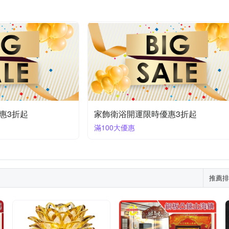
惠3折起
家飾衛浴開運限時優惠3折起
滿100大優惠
推薦排