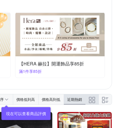
【HERA 赫拉】開運飾品享85折
滿1件享85折
序
價格低到高
價格高到低
近期熱銷
現在可以查看商品評價