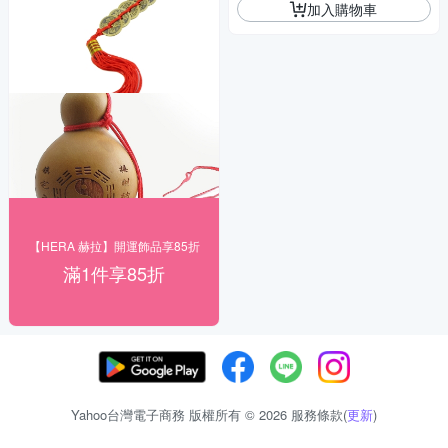
加入購物車
【HERA 赫拉】開運飾品享85折
滿1件享85折
Yahoo台灣電子商務 版權所有 © 2026 服務條款(
更新
)